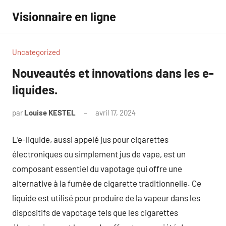
Aller
Visionnaire en ligne
au
contenu
Uncategorized
Nouveautés et innovations dans les e-
liquides.
par
Louise KESTEL
avril 17, 2024
Aucun
commentaire
L’e-liquide, aussi appelé jus pour cigarettes
électroniques ou simplement jus de vape, est un
composant essentiel du vapotage qui offre une
alternative à la fumée de cigarette traditionnelle. Ce
liquide est utilisé pour produire de la vapeur dans les
dispositifs de vapotage tels que les cigarettes