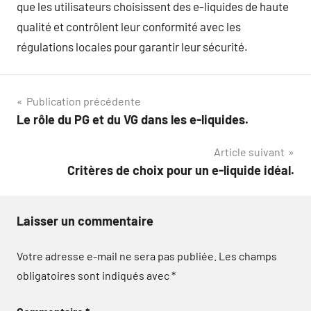
que les utilisateurs choisissent des e-liquides de haute
qualité et contrôlent leur conformité avec les
régulations locales pour garantir leur sécurité.
Navigation
Publication précédente
Le rôle du PG et du VG dans les e-liquides.
de
Article suivant
l’article
Critères de choix pour un e-liquide idéal.
Laisser un commentaire
Votre adresse e-mail ne sera pas publiée.
Les champs
obligatoires sont indiqués avec
*