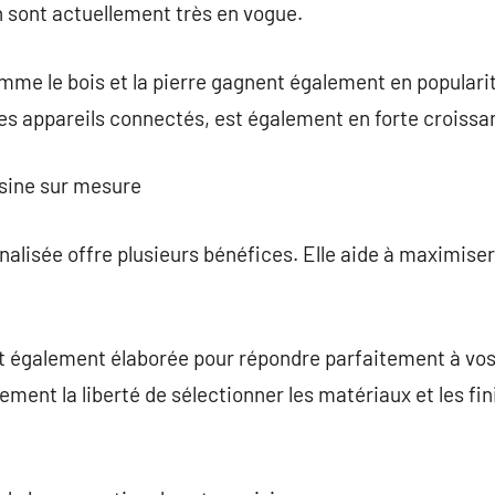
n sont actuellement très en vogue.
me le bois et la pierre gagnent également en popularit
 appareils connectés, est également en forte croissa
isine sur mesure
alisée offre plusieurs bénéfices. Elle aide à maximiser l
t également élaborée pour répondre parfaitement à vos 
ement la liberté de sélectionner les matériaux et les fin