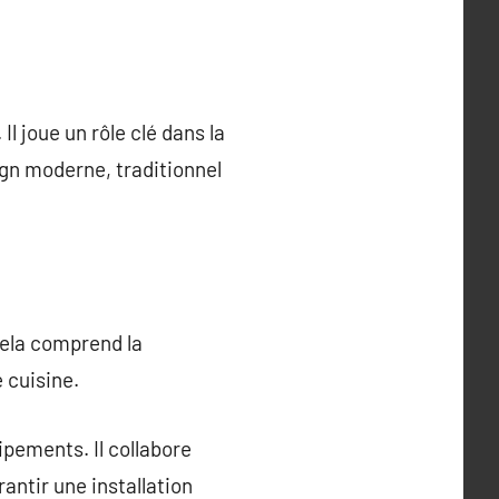
l joue un rôle clé dans la
ign moderne, traditionnel
Cela comprend la
 cuisine.
ipements. Il collabore
antir une installation