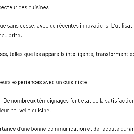
 secteur des cuisines
lue sans cesse, avec de récentes innovations. L’utilisa
pularité.
s, telles que les appareils intelligents, transforment 
 leurs expériences avec un cuisiniste
te. De nombreux témoignages font état de la satisfaction
leur nouvelle cuisine.
ortance d’une bonne communication et de l’écoute durant