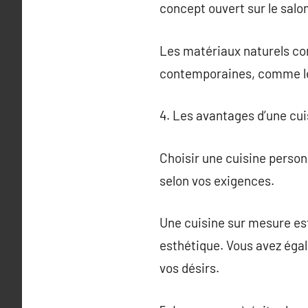
concept ouvert sur le salo
Les matériaux naturels com
contemporaines, comme les
4. Les avantages d’une cu
Choisir une cuisine personn
selon vos exigences.
Une cuisine sur mesure es
esthétique. Vous avez égal
vos désirs.