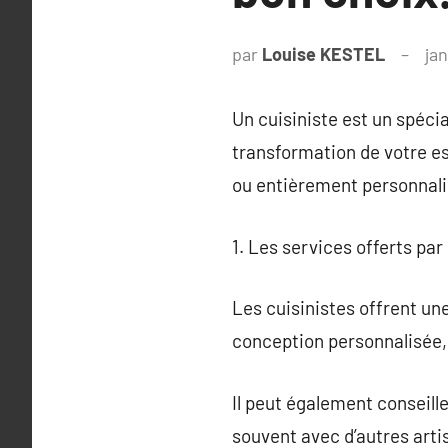
par
Louise KESTEL
jan
Un cuisiniste est un spécia
transformation de votre es
ou entièrement personnalis
1. Les services offerts par
Les cuisinistes offrent un
conception personnalisée, l
Il peut également conseille
souvent avec d’autres arti