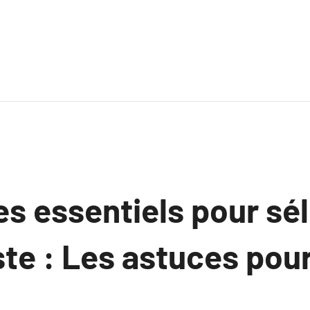
es essentiels pour sé
ste : Les astuces pour
.