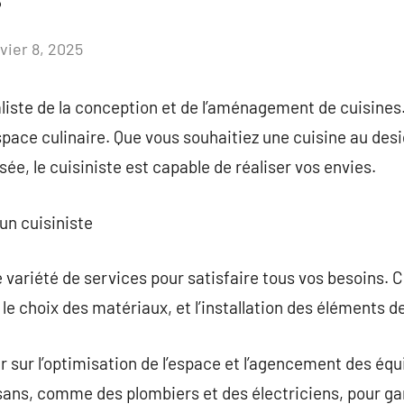
vier 8, 2025
Aucun
commentaire
liste de la conception et de l’aménagement de cuisines. I
pace culinaire. Que vous souhaitiez une cuisine au des
ée, le cuisiniste est capable de réaliser vos envies.
 un cuisiniste
e variété de services pour satisfaire tous vos besoins. 
e choix des matériaux, et l’installation des éléments de
r sur l’optimisation de l’espace et l’agencement des équ
sans, comme des plombiers et des électriciens, pour gar