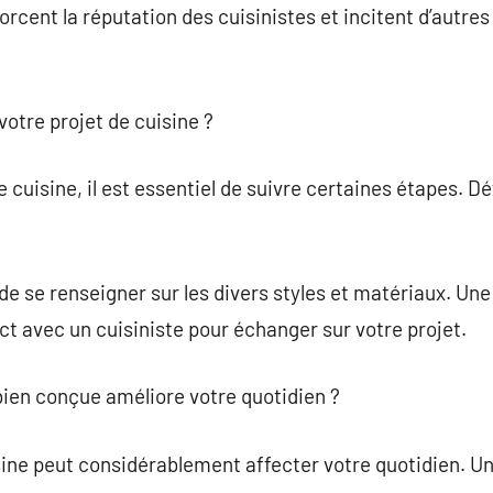
rcent la réputation des cuisinistes et incitent d’autres 
otre projet de cuisine ?
e cuisine, il est essentiel de suivre certaines étapes. D
é de se renseigner sur les divers styles et matériaux. Un
ct avec un cuisiniste pour échanger sur votre projet.
ien conçue améliore votre quotidien ?
ne peut considérablement affecter votre quotidien. Un