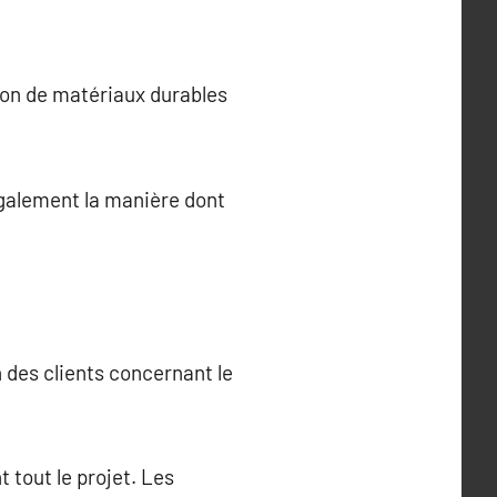
tion de matériaux durables
également la manière dont
 des clients concernant le
 tout le projet. Les