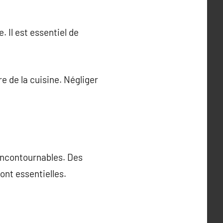
 Il est essentiel de
e de la cuisine. Négliger
 incontournables. Des
ont essentielles.