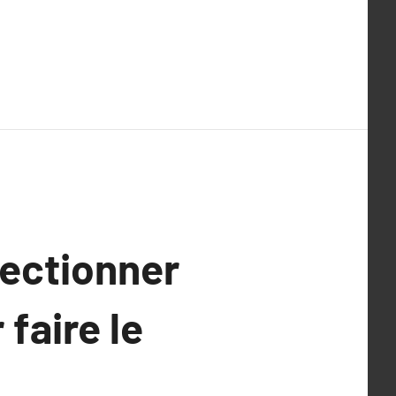
lectionner
 faire le