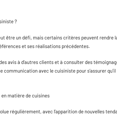
iniste ?
ut être un défi, mais certains critères peuvent rendre la 
références et ses réalisations précédentes.
s avis à d’autres clients et à consulter des témoignages
e communication avec le cuisiniste pour s’assurer qu’i
 en matière de cuisines
olue régulièrement, avec l’apparition de nouvelles tend