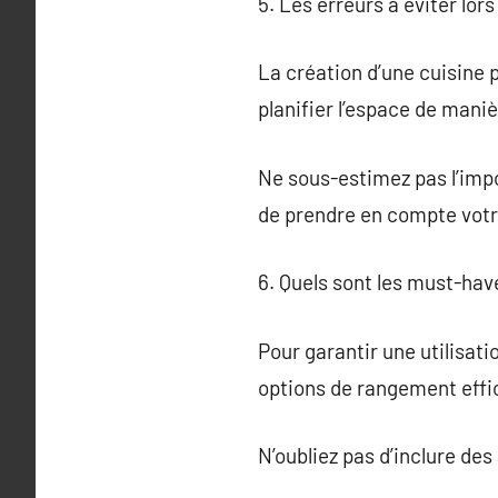
5. Les erreurs à éviter lor
La création d’une cuisine 
planifier l’espace de mani
Ne sous-estimez pas l’impor
de prendre en compte votr
6. Quels sont les must-hav
Pour garantir une utilisat
options de rangement effic
N’oubliez pas d’inclure de