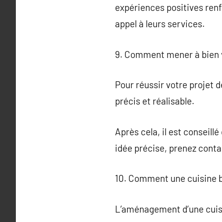
expériences positives renfo
appel à leurs services.
9. Comment mener à bien v
Pour réussir votre projet d
précis et réalisable.
Après cela, il est conseill
idée précise, prenez conta
10. Comment une cuisine b
L’aménagement d’une cuisi