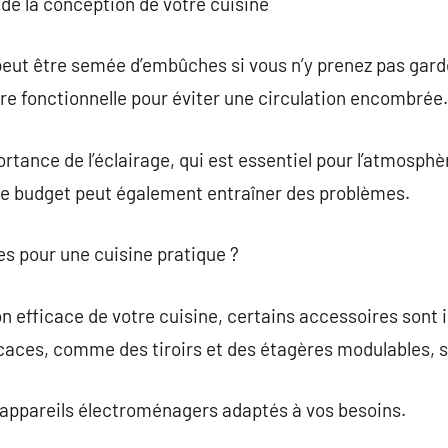
s de la conception de votre cuisine
peut être semée d’embûches si vous n’y prenez pas garde.
ère fonctionnelle pour éviter une circulation encombrée.
tance de l’éclairage, qui est essentiel pour l’atmosphèr
e budget peut également entraîner des problèmes.
es pour une cuisine pratique ?
ion efficace de votre cuisine, certains accessoires sont
aces, comme des tiroirs et des étagères modulables, s
s appareils électroménagers adaptés à vos besoins.