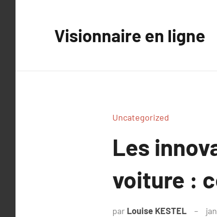
Aller
au
Visionnaire en ligne
contenu
Uncategorized
Les innova
voiture : 
par
Louise KESTEL
jan