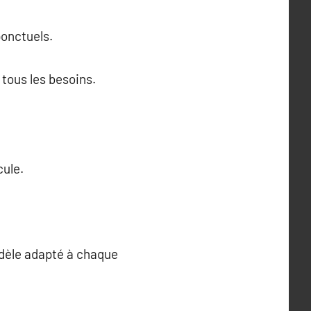
ponctuels.
 tous les besoins.
cule.
odèle adapté à chaque