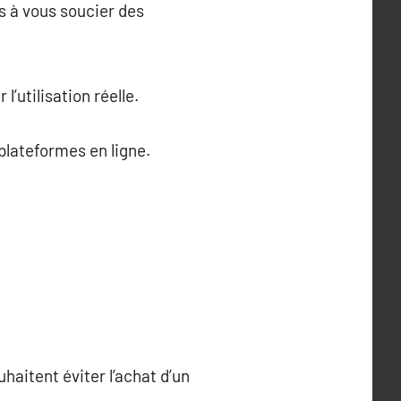
as à vous soucier des
’utilisation réelle.
 plateformes en ligne.
haitent éviter l’achat d’un