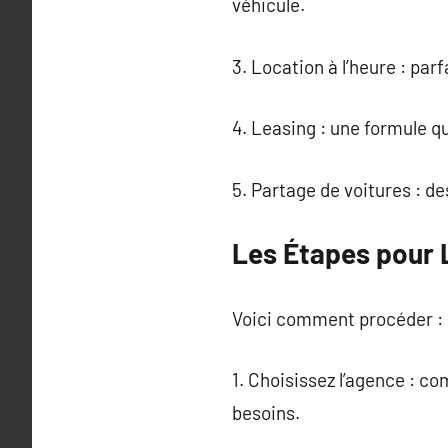
véhicule.
3. Location à l’heure : par
4. Leasing : une formule qui
5. Partage de voitures : de
Les Étapes pour 
Voici comment procéder :
1. Choisissez l’agence : co
besoins.