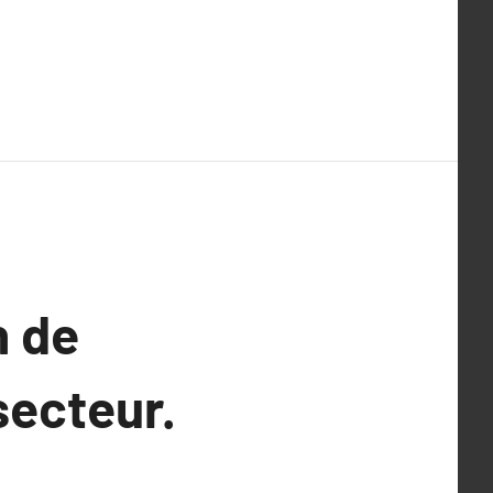
n de
secteur.