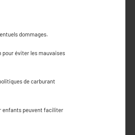
 éventuels dommages.
n pour éviter les mauvaises
politiques de carburant
 enfants peuvent faciliter