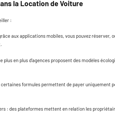
ans la Location de Voiture
ller :
grâce aux applications mobiles, vous pouvez réserver, ou
.
 de plus en plus d’agences proposent des modèles écolog
n : certaines formules permettent de payer uniquement 
ers : des plateformes mettent en relation les propriétair