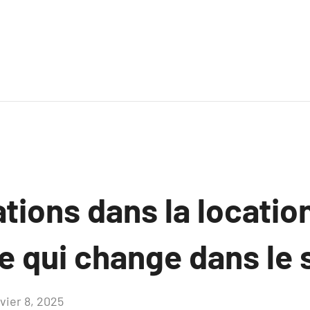
tions dans la locatio
ce qui change dans le 
vier 8, 2025
Aucun