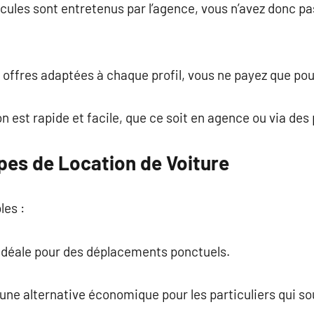
hicules sont entretenus par l’agence, vous n’avez donc p
 offres adaptées à chaque profil, vous ne payez que pour l
ion est rapide et facile, que ce soit en agence ou via des
pes de Location de Voiture
les :
 idéale pour des déplacements ponctuels.
une alternative économique pour les particuliers qui sou