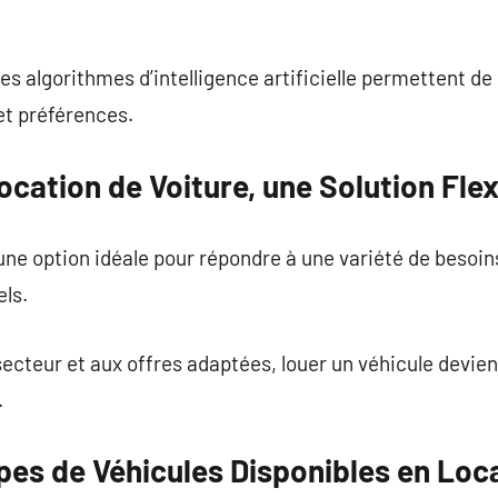
les algorithmes d’intelligence artificielle permettent d
et préférences.
ocation de Voiture, une Solution Flex
une option idéale pour répondre à une variété de besoins
els.
ecteur et aux offres adaptées, louer un véhicule devien
.
pes de Véhicules Disponibles en Loc