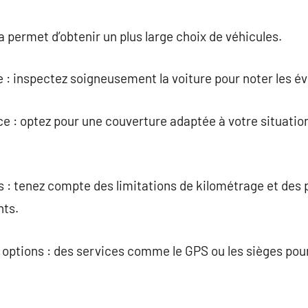
la permet d’obtenir un plus large choix de véhicules.
cule : inspectez soigneusement la voiture pour noter les
e : optez pour une couverture adaptée à votre situatio
s : tenez compte des limitations de kilométrage et des 
nts.
 options : des services comme le GPS ou les sièges pour