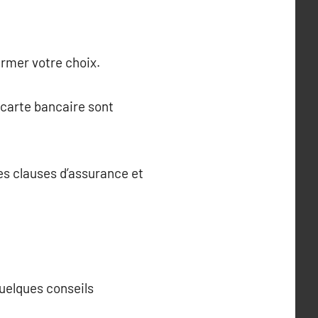
irmer votre choix.
 carte bancaire sont
les clauses d’assurance et
 quelques conseils