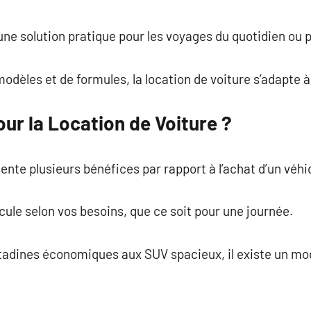
commentaire
 une solution pratique pour les voyages du quotidien ou 
odèles et de formules, la location de voiture s’adapte à
ur la Location de Voiture ?
ente plusieurs bénéfices par rapport à l’achat d’un véhi
hicule selon vos besoins, que ce soit pour une journée.
citadines économiques aux SUV spacieux, il existe un m