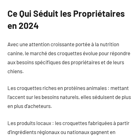
Ce Qui Séduit les Propriétaires
en 2024
Avec une attention croissante portée à la nutrition
canine, le marché des croquettes évolue pour répondre
aux besoins spécifiques des propriétaires et de leurs
chiens.
Les croquettes riches en protéines animales : mettant
l’accent sur les besoins naturels, elles séduisent de plus
en plus d’acheteurs.
Les produits locaux : les croquettes fabriquées à partir
d’ingrédients régionaux ou nationaux gagnent en