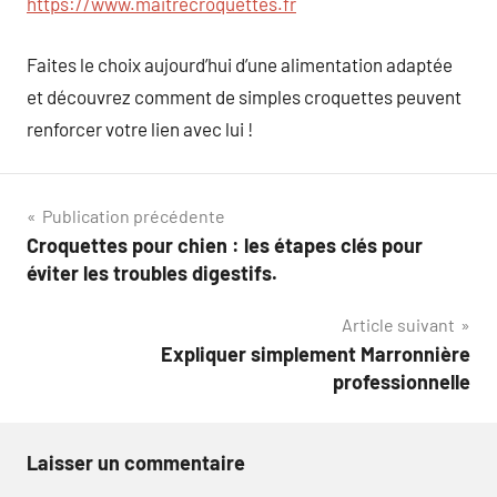
https://www.maitrecroquettes.fr
Faites le choix aujourd’hui d’une alimentation adaptée
et découvrez comment de simples croquettes peuvent
renforcer votre lien avec lui !
Navigation
Publication précédente
Croquettes pour chien : les étapes clés pour
de
éviter les troubles digestifs.
l’article
Article suivant
Expliquer simplement Marronnière
professionnelle
Laisser un commentaire