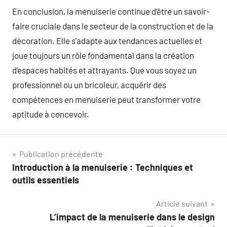
En conclusion, la menuiserie continue d’être un savoir-
faire cruciale dans le secteur de la construction et de la
décoration. Elle s’adapte aux tendances actuelles et
joue toujours un rôle fondamental dans la création
d’espaces habités et attrayants. Que vous soyez un
professionnel ou un bricoleur, acquérir des
compétences en menuiserie peut transformer votre
aptitude à concevoir.
Navigation
Publication précédente
Introduction à la menuiserie : Techniques et
de
outils essentiels
l’article
Article suivant
L’impact de la menuiserie dans le design