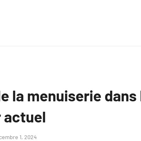
e la menuiserie dans 
r actuel
cembre 1, 2024
Aucun