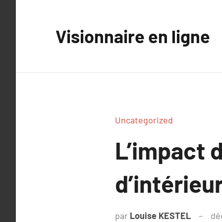
Aller
au
Visionnaire en ligne
contenu
Uncategorized
L’impact d
d’intérieu
par
Louise KESTEL
dé