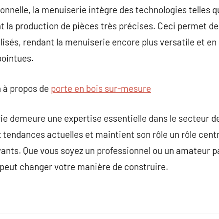
ionnelle, la menuiserie intègre des technologies telles q
ent la production de pièces très précises. Ceci permet d
isés, rendant la menuiserie encore plus versatile et en
pointues.
 à propos de
porte en bois sur-mesure
ie demeure une expertise essentielle dans le secteur de 
 tendances actuelles et maintient son rôle un rôle centr
yants. Que vous soyez un professionnel ou un amateur pa
peut changer votre manière de construire.