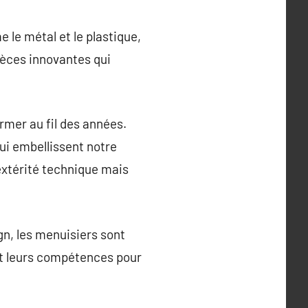
 le métal et le plastique,
ièces innovantes qui
rmer au fil des années.
ui embellissent notre
extérité technique mais
gn, les menuisiers sont
nt leurs compétences pour