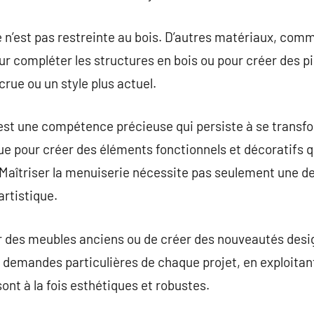
 n’est pas restreinte au bois. D’autres matériaux, comme
ur compléter les structures en bois ou pour créer des p
rue ou un style plus actuel.
est une compétence précieuse qui persiste à se transfo
que pour créer des éléments fonctionnels et décoratifs q
Maîtriser la menuiserie nécessite pas seulement une d
artistique.
ter des meubles anciens ou de créer des nouveautés desi
 demandes particulières de chaque projet, en exploita
sont à la fois esthétiques et robustes.