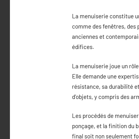
La menuiserie constitue un
comme des fenêtres, des po
anciennes et contemporaine
édifices.
La menuiserie joue un rôle
Elle demande une expertise
résistance, sa durabilité e
d’objets, y compris des a
Les procédés de menuiseri
ponçage, et la finition du 
final soit non seulement f