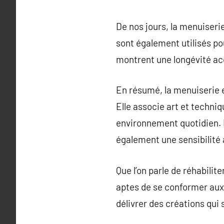
De nos jours, la menuiserie
sont également utilisés po
montrent une longévité acc
En résumé, la menuiserie 
Elle associe art et techni
environnement quotidien. 
également une sensibilité 
Que l’on parle de réhabili
aptes de se conformer aux
délivrer des créations qui 