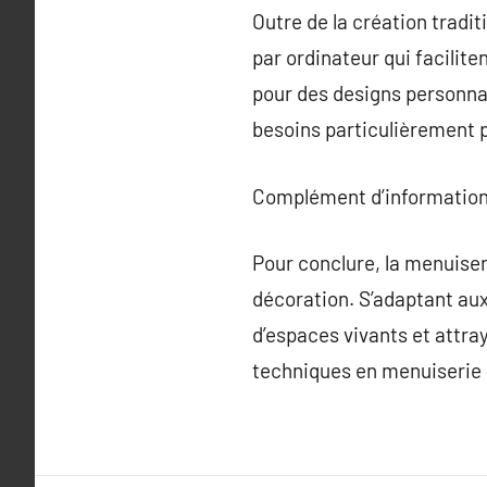
Outre de la création tradit
par ordinateur qui facilit
pour des designs personnal
besoins particulièrement 
Complément d’information
Pour conclure, la menuiser
décoration. S’adaptant aux
d’espaces vivants et attra
techniques en menuiserie 