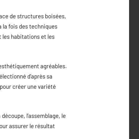
lace de structures boisées,
 la fois des techniques
les habitations et les
t esthétiquement agréables.
électionné d’après sa
 pour créer une variété
découpe, l’assemblage, le
our assurer le résultat