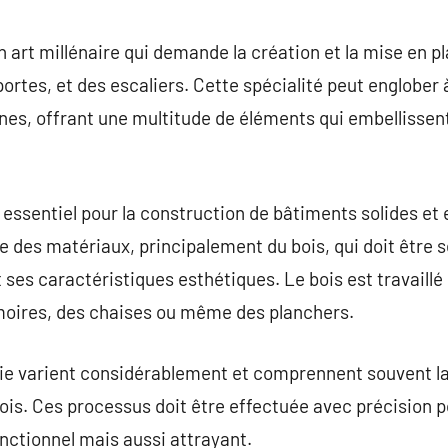
commentaire
 art millénaire qui demande la création et la mise en p
rtes, et des escaliers. Cette spécialité peut englober à
s, offrant une multitude de éléments qui embellissent 
 essentiel pour la construction de bâtiments solides e
 des matériaux, principalement du bois, qui doit être s
t ses caractéristiques esthétiques. Le bois est travaillé
rmoires, des chaises ou même des planchers.
e varient considérablement et comprennent souvent la 
bois. Ces processus doit être effectuée avec précision p
onctionnel mais aussi attrayant.