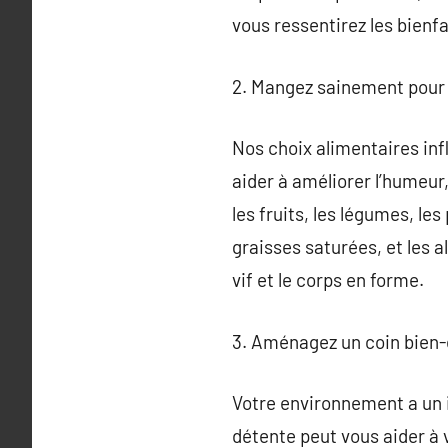
vous ressentirez les bienfai
2. Mangez sainement pour 
Nos choix alimentaires inf
aider à améliorer l’humeur,
les fruits, les légumes, les
graisses saturées, et les a
vif et le corps en forme.
3. Aménagez un coin bien-ê
Votre environnement a un i
détente peut vous aider à v