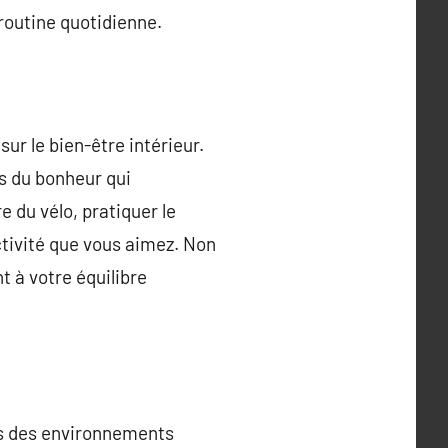
 routine quotidienne.
ur le bien-être intérieur.
s du bonheur qui
e du vélo, pratiquer le
ctivité que vous aimez. Non
 à votre équilibre
ns des environnements