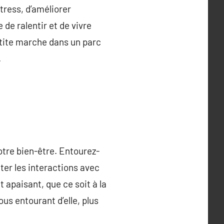
tress, d’améliorer
 de ralentir et de vivre
etite marche dans un parc
.
tre bien-être. Entourez-
iter les interactions avec
t apaisant, que ce soit à la
ous entourant d’elle, plus