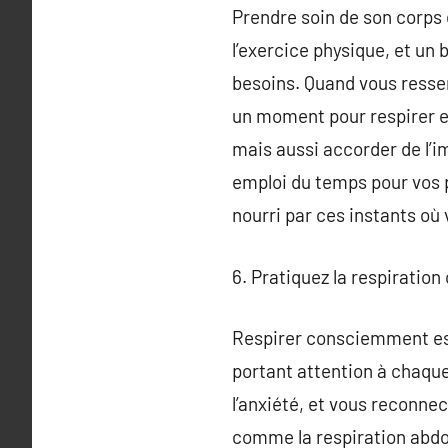
Prendre soin de son corps e
l’exercice physique, et un
besoins. Quand vous ressen
un moment pour respirer e
mais aussi accorder de l’i
emploi du temps pour vos pa
nourri par ces instants o
6. Pratiquez la respiration
Respirer consciemment est
portant attention à chaque
l’anxiété, et vous reconnec
comme la respiration abdo