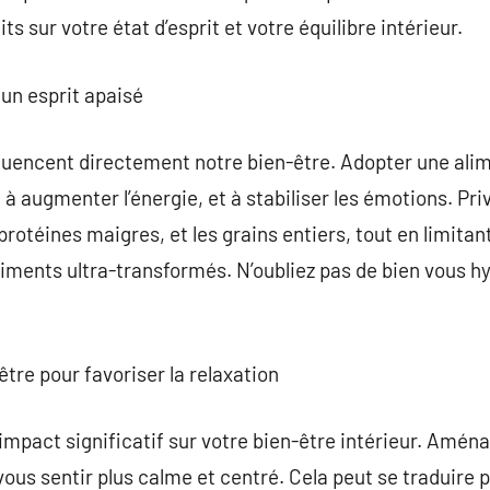
ts sur votre état d’esprit et votre équilibre intérieur.
un esprit apaisé
luencent directement notre bien-être. Adopter une alim
 à augmenter l’énergie, et à stabiliser les émotions. Priv
 protéines maigres, et les grains entiers, tout en limitan
liments ultra-transformés. N’oubliez pas de bien vous hy
tre pour favoriser la relaxation
mpact significatif sur votre bien-être intérieur. Aména
ous sentir plus calme et centré. Cela peut se traduire pa