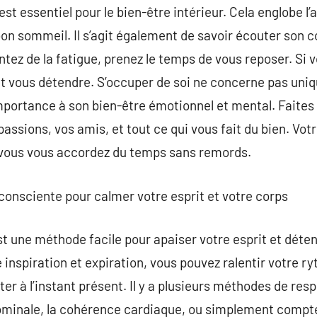
st essentiel pour le bien-être intérieur. Cela englobe l’
 bon sommeil. Il s’agit également de savoir écouter son 
tez de la fatigue, prenez le temps de vous reposer. Si 
t vous détendre. S’occuper de soi ne concerne pas uniq
mportance à son bien-être émotionnel et mental. Faites 
ssions, vos amis, et tout ce qui vous fait du bien. Votr
ù vous vous accordez du temps sans remords.
 consciente pour calmer votre esprit et votre corps
 une méthode facile pour apaiser votre esprit et déten
 inspiration et expiration, vous pouvez ralentir votre r
ter à l’instant présent. Il y a plusieurs méthodes de res
minale, la cohérence cardiaque, ou simplement compter