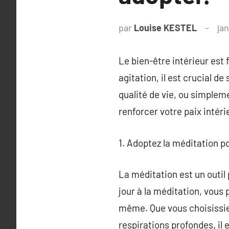
par
Louise KESTEL
jan
Le bien-être intérieur es
agitation, il est crucial d
qualité de vie, ou simplem
renforcer votre paix intéri
1. Adoptez la méditation p
La méditation est un outil
jour à la méditation, vous 
même. Que vous choisissie
respirations profondes, il 