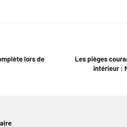
omplète lors de
Les pièges couran
intérieur :
aire