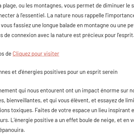
a plage, ou les montagnes, vous permet de diminuer le s
ecter à l’essentiel. La nature nous rappelle l’importance
ue vous fassiez une longue balade en montagne ou une p
s de connexion avec la nature est précieux pour l’esprit
pos de
Cliquez pour visiter
nes et d’énergies positives pour un esprit serein
nnement qui nous entourent ont un impact énorme sur no
, bienveillantes, et qui vous élèvent, et essayez de lim
ions toxiques. Faites de votre espace un lieu inspirant e
urs. L’énergie positive a un effet boule de neige, et en v
’épanouira.