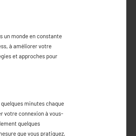
ans un monde en constante
ress, à améliorer votre
tégies et approches pour
nt quelques minutes chaque
cer votre connexion à vous-
plement quelques
 mesure que vous pratiquez,