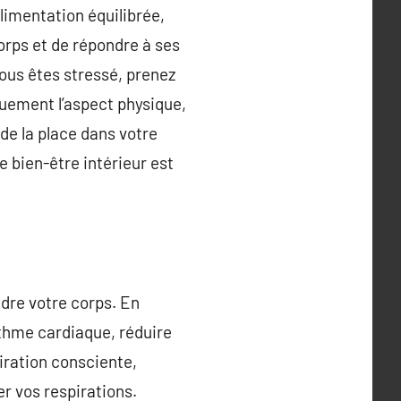
alimentation équilibrée,
corps et de répondre à ses
vous êtes stressé, prenez
uement l’aspect physique,
de la place dans votre
e bien-être intérieur est
dre votre corps. En
ythme cardiaque, réduire
piration consciente,
 vos respirations.