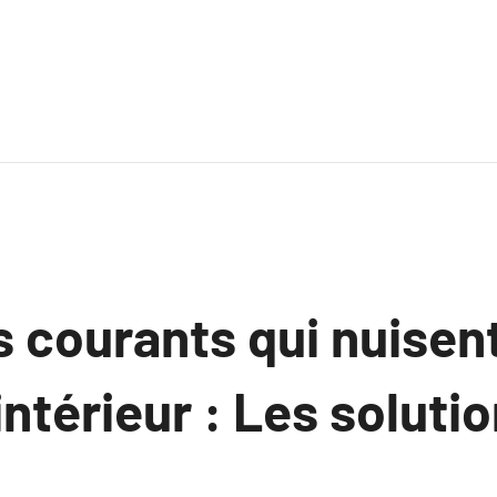
 courants qui nuisent
intérieur : Les solutio