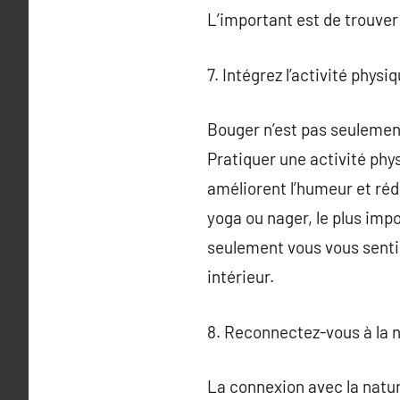
L’important est de trouver 
7. Intégrez l’activité phys
Bouger n’est pas seulement 
Pratiquer une activité phy
améliorent l’humeur et rédu
yoga ou nager, le plus imp
seulement vous vous sentir
intérieur.
8. Reconnectez-vous à la n
La connexion avec la natu