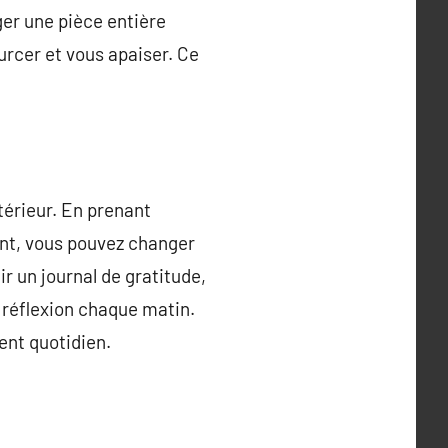
ger une pièce entière
ourcer et vous apaiser. Ce
térieur. En prenant
ant, vous pouvez changer
ir un journal de gratitude,
réflexion chaque matin.
ent quotidien.