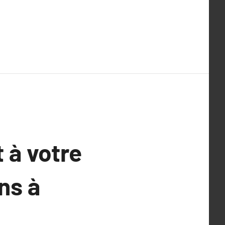
 à votre
ns à