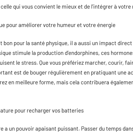
celle qui vous convient le mieux et de l’intégrer à votre
ique pour améliorer votre humeur et votre énergie
bon pour la santé physique, il a aussi un impact direct s
sique stimule la production d’endorphines, ces hormone
isent le stress. Que vous préfériez marcher, courir, fair
ortant est de bouger régulièrement en pratiquant une a
ez en meilleure forme, mais cela contribuera également
ature pour recharger vos batteries
re a un pouvoir apaisant puissant. Passer du temps da