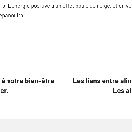
irs. L’énergie positive a un effet boule de neige, et en vo
’épanouira.
 à votre bien-être
Les liens entre ali
er.
Les al