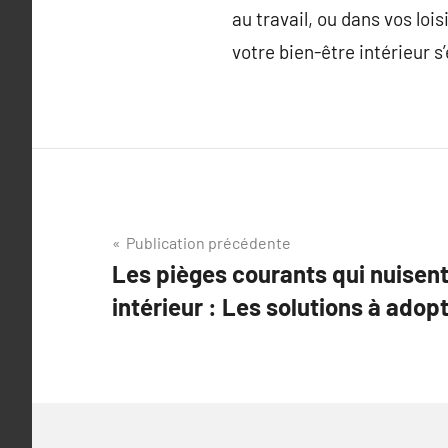
au travail, ou dans vos lois
votre bien-être intérieur s
Navigation
Publication précédente
Les pièges courants qui nuisent
de
intérieur : Les solutions à adopt
l’article