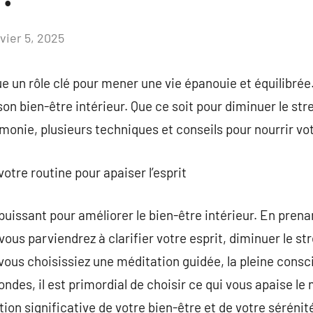
vier 5, 2025
Aucun
commentaire
e un rôle clé pour mener une vie épanouie et équilibrée
r son bien-être intérieur. Que ce soit pour diminuer le s
monie, plusieurs techniques et conseils pour nourrir vot
votre routine pour apaiser l’esprit
 puissant pour améliorer le bien-être intérieur. En pre
ous parviendrez à clarifier votre esprit, diminuer le str
vous choisissiez une méditation guidée, la pleine cons
ndes, il est primordial de choisir ce qui vous apaise le
on significative de votre bien-être et de votre sérénit