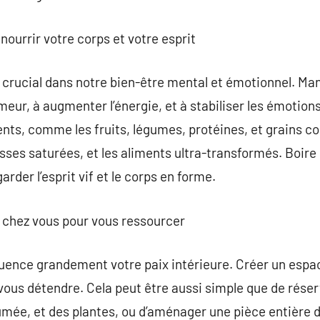
ourrir votre corps et votre esprit
e crucial dans notre bien-être mental et émotionnel. Ma
meur, à augmenter l’énergie, et à stabiliser les émotion
ents, comme les fruits, légumes, protéines, et grains co
aisses saturées, et les aliments ultra-transformés. Boir
rder l’esprit vif et le corps en forme.
x chez vous pour vous ressourcer
fluence grandement votre paix intérieure. Créer un espa
 vous détendre. Cela peut être aussi simple que de rése
mée, et des plantes, ou d’aménager une pièce entière dé