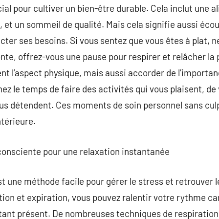
al pour cultiver un bien-être durable. Cela inclut une a
, et un sommeil de qualité. Mais cela signifie aussi éco
cter ses besoins. Si vous sentez que vous êtes à plat, n
nte, offrez-vous une pause pour respirer et relâcher la 
t l’aspect physique, mais aussi accorder de l’importan
z le temps de faire des activités qui vous plaisent, de 
vous détendent. Ces moments de soin personnel sans cul
térieure.
n consciente pour une relaxation instantanée
une méthode facile pour gérer le stress et retrouver l
ion et expiration, vous pouvez ralentir votre rythme car
stant présent. De nombreuses techniques de respiration 