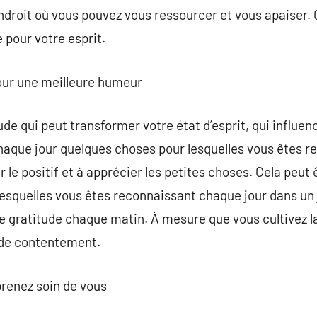
 endroit où vous pouvez vous ressourcer et vous apaiser.
 pour votre esprit.
pour une meilleure humeur
de qui peut transformer votre état d’esprit, qui influen
chaque jour quelques choses pour lesquelles vous êtes r
ir le positif et à apprécier les petites choses. Cela peut
 lesquelles vous êtes reconnaissant chaque jour dans un 
e gratitude chaque matin. À mesure que vous cultivez la
t de contentement.
prenez soin de vous