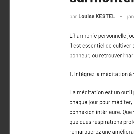
par
Louise KESTEL
jan
L’harmonie personnelle jou
il est essentiel de cultive
bonheur, ou retrouver l’har
1. Intégrez la méditation à 
La méditation est un outil
chaque jour pour méditer, v
connexion intérieure. Que 
quelques respirations profo
remarquerez une améliorati