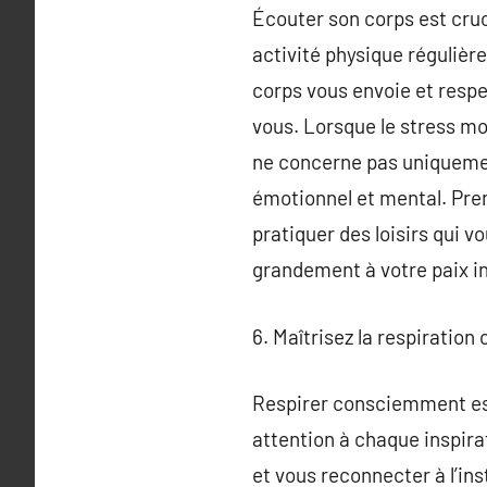
Écouter son corps est cruci
activité physique régulière
corps vous envoie et respe
vous. Lorsque le stress mo
ne concerne pas uniquemen
émotionnel et mental. Prene
pratiquer des loisirs qui 
grandement à votre paix in
6. Maîtrisez la respiratio
Respirer consciemment est 
attention à chaque inspirat
et vous reconnecter à l’in