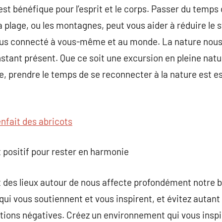
est bénéfique pour l’esprit et le corps. Passer du tem
 plage, ou les montagnes, peut vous aider à réduire le s
plus connecté à vous-même et au monde. La nature nous 
’instant présent. Que ce soit une excursion en pleine nat
, prendre le temps de se reconnecter à la nature est es
enfait des abricots
 positif pour rester en harmonie
 des lieux autour de nous affecte profondément notre b
ui vous soutiennent et vous inspirent, et évitez autant 
tions négatives. Créez un environnement qui vous inspir