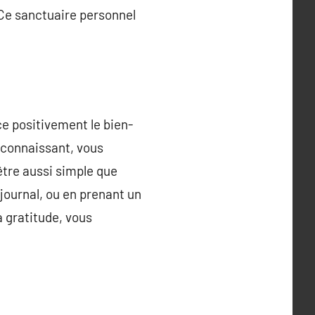
 Ce sanctuaire personnel
ce positivement le bien-
econnaissant, vous
 être aussi simple que
journal, ou en prenant un
 gratitude, vous