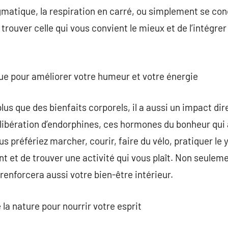
gmatique, la respiration en carré, ou simplement se co
 trouver celle qui vous convient le mieux et de l’intégrer
ique pour améliorer votre humeur et votre énergie
lus que des bienfaits corporels, il a aussi un impact dir
a libération d’endorphines, ces hormones du bonheur qui
us préfériez marcher, courir, faire du vélo, pratiquer le 
t et de trouver une activité qui vous plaît. Non seuleme
renforcera aussi votre bien-être intérieur.
e la nature pour nourrir votre esprit