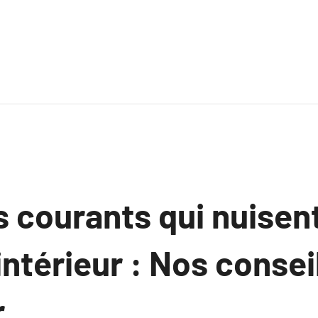
 courants qui nuisent
intérieur : Nos consei
.