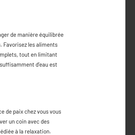
nger de manière équilibrée
s. Favorisez les aliments
mplets, tout en limitant
e suffisamment d’eau est
ce de paix chez vous vous
rver un coin avec des
diée à la relaxation.