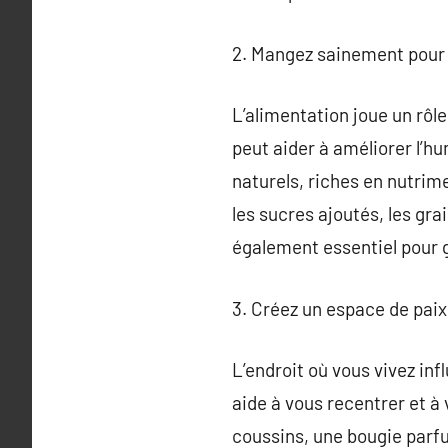
2. Mangez sainement pour n
L’alimentation joue un rôl
peut aider à améliorer l’hu
naturels, riches en nutrim
les sucres ajoutés, les gr
également essentiel pour ga
3. Créez un espace de pai
L’endroit où vous vivez in
aide à vous recentrer et à
coussins, une bougie parfu