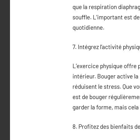
que la respiration diaphra
souffle. L’important est de
quotidienne.
7. Intégrez l’activité phys
L’exercice physique offre p
intérieur. Bouger active l
réduisent le stress. Que vo
est de bouger régulièremen
garder la forme, mais cela 
8. Profitez des bienfaits d