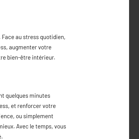
. Face au stress quotidien,
tress, augmenter votre
re bien-être intérieur.
nant quelques minutes
ess, et renforcer votre
cience, ou simplement
 mieux. Avec le temps, vous
é.