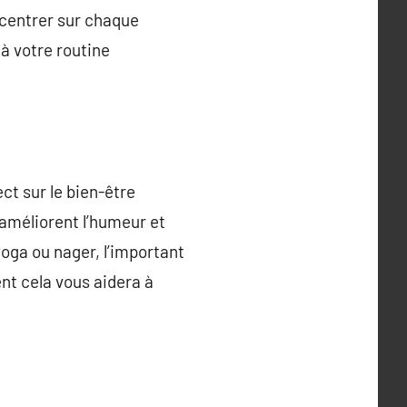
ncentrer sur chaque
 à votre routine
ect sur le bien-être
 améliorent l’humeur et
yoga ou nager, l’important
nt cela vous aidera à