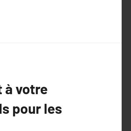
 à votre
ls pour les