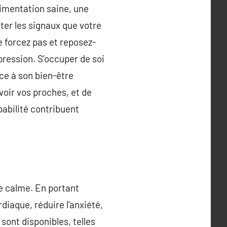
limentation saine, une
uter les signaux que votre
e forcez pas et reposez-
pression. S’occuper de soi
ce à son bien-être
voir vos proches, et de
pabilité contribuent
e calme. En portant
diaque, réduire l’anxiété,
sont disponibles, telles