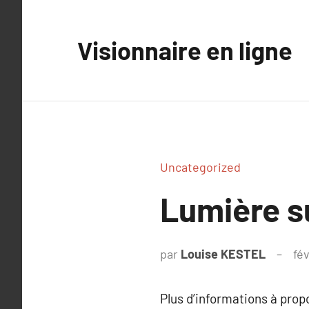
Aller
au
Visionnaire en ligne
contenu
Uncategorized
Lumière 
par
Louise KESTEL
fév
Plus d’informations à pro