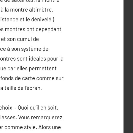
à la montre altimètre,
stance et le dénivelé )
ines montres ont cependant
 et son cumul de
âce à son système de
ontres sont idéales pour la
que car elles permettent
e fonds de carte comme sur
taille de l’écran.
hoix …Quoi qu’il en soit,
 Classes. Vous remarquerez
er comme style. Alors une