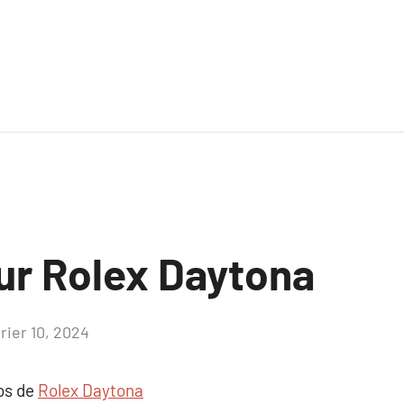
sur Rolex Daytona
rier 10, 2024
Aucun
commentaire
pos de
Rolex Daytona