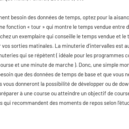
ment besoin des données de temps, optez pour la aisanc
ne fonction « tour » qui montre le temps vendue entre d
chez un exemplaire qui conseille le temps vendue et le t
s sorties matinales. La minuterie d’intervalles est auss
uteries qui se répètent ( idéale pour les programmes c
course et une minute de marche ). Donc, une simple mon
besoin que des données de temps de base et que vous ne
 vous donneront la possibilité de développer ou de d
réparer à une course ou atteindre un objectif de cours
és qui recommandent des moments de repos selon l’étude