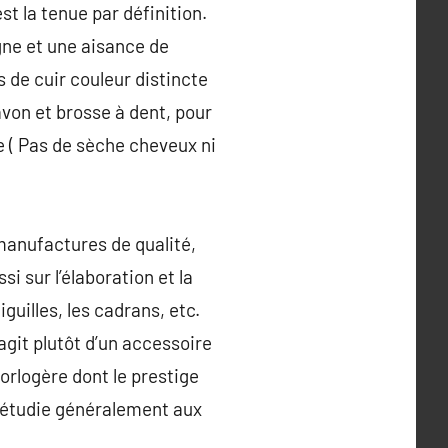
t la tenue par définition.
gne et une aisance de
 de cuir couleur distincte
savon et brosse à dent, pour
bre ( Pas de sèche cheveux ni
 manufactures de qualité,
 sur l’élaboration et la
guilles, les cadrans, etc.
’agit plutôt d’un accessoire
orlogère dont le prestige
n étudie généralement aux