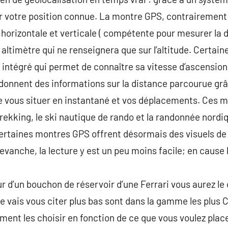
r votre position connue. La montre GPS, contrairement 
horizontale et verticale ( compétente pour mesurer la di
altimètre qui ne renseignera que sur l’altitude. Certa
intégré qui permet de connaître sa vitesse d’ascension
onnent des informations sur la distance parcourue gr
e vous situer en instantané et vos déplacements. Ces m
trekking, le ski nautique de rando et la randonnée nordi
 Certaines montres GPS offrent désormais des visuels d
anche, la lecture y est un peu moins facile; en cause la 
r d’un bouchon de réservoir d’une Ferrari vous aurez le c
e vais vous citer plus bas sont dans la gamme les plus
ent les choisir en fonction de ce que vous voulez plac