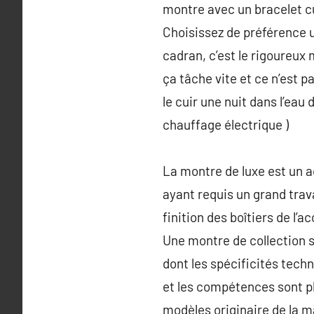
montre avec un bracelet cui
Choisissez de préférence u
cadran, c’est le rigoureux
ça tâche vite et ce n’est p
le cuir une nuit dans l’eau 
chauffage électrique )
La montre de luxe est un a
ayant requis un grand trav
finition des boîtiers de l’a
Une montre de collection se
dont les spécificités tech
et les compétences sont pl
modèles originaire de la m