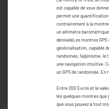
est capable de vous donne
permet une quantification 
contrairement à la montre 
un altimètre barométrique 
déniveléLes montres GPS d
géolocalisation, capable d
randonnée, l’alpinisme, le 
une navigation intuitive.
un GPS de randonnée. En rev
Entre 200 Euros et la valeu
les quelques montres que j
que vous pouvez à tout mom