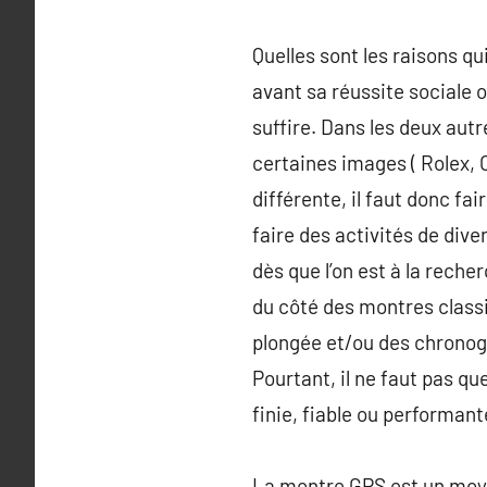
Quelles sont les raisons q
avant sa réussite sociale 
suffire. Dans les deux aut
certaines images ( Rolex,
différente, il faut donc fai
faire des activités de div
dès que l’on est à la rech
du côté des montres classi
plongée et/ou des chronogr
Pourtant, il ne faut pas q
finie, fiable ou performant
La montre GPS est un moyen