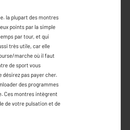
e. la plupart des montres
eux points par la simple
emps par tour, et qui
i très utile, car elle
ourse/marche où il faut
tre de sport vous
 désirez pas payer cher.
ownloader des programmes
e. Ces montres intègrent
 de votre pulsation et de