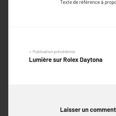
Texte de référence à prop
Navigation
Publication précédente
Lumière sur Rolex Daytona
de
l’article
Laisser un comment