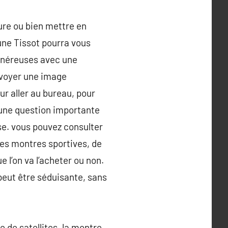
ure ou bien mettre en
une Tissot pourra vous
 onéreuses avec une
nvoyer une image
our aller au bureau, pour
t une question importante
sse. vous pouvez consulter
des montres sportives, de
 l’on va l’acheter ou non.
peut être séduisante, sans
 de satellites, la montre