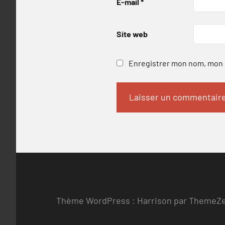
E-mail
*
Site web
Enregistrer mon nom, mon e
Thème WordPress : Harrison par ThemeZ