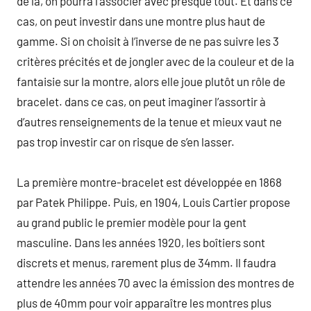
de là, on pourra l’associer avec presque tout. Et dans ce
cas, on peut investir dans une montre plus haut de
gamme. Si on choisit à l’inverse de ne pas suivre les 3
critères précités et de jongler avec de la couleur et de la
fantaisie sur la montre, alors elle joue plutôt un rôle de
bracelet. dans ce cas, on peut imaginer l’assortir à
d’autres renseignements de la tenue et mieux vaut ne
pas trop investir car on risque de s’en lasser.
La première montre-bracelet est développée en 1868
par Patek Philippe. Puis, en 1904, Louis Cartier propose
au grand public le premier modèle pour la gent
masculine. Dans les années 1920, les boîtiers sont
discrets et menus, rarement plus de 34mm. Il faudra
attendre les années 70 avec la émission des montres de
plus de 40mm pour voir apparaître les montres plus