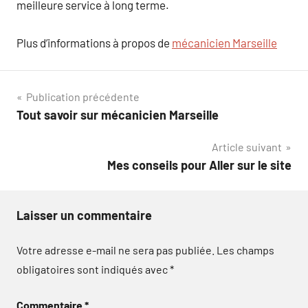
meilleure service à long terme.
Plus d’informations à propos de
mécanicien Marseille
Navigation
Publication précédente
Tout savoir sur mécanicien Marseille
de
Article suivant
l’article
Mes conseils pour Aller sur le site
Laisser un commentaire
Votre adresse e-mail ne sera pas publiée.
Les champs
obligatoires sont indiqués avec
*
Commentaire
*