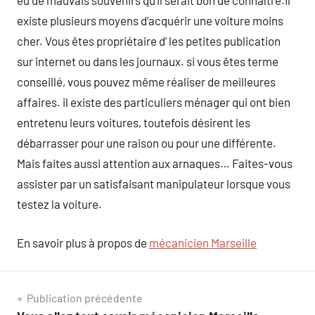
eu de mauvais souvenirs qu’il serait bon de connaître.Il
existe plusieurs moyens d’acquérir une voiture moins
cher. Vous êtes propriétaire d’ les petites publication
sur internet ou dans les journaux. si vous êtes terme
conseillé, vous pouvez même réaliser de meilleures
affaires. il existe des particuliers ménager qui ont bien
entretenu leurs voitures, toutefois désirent les
débarrasser pour une raison ou pour une différente.
Mais faites aussi attention aux arnaques… Faites-vous
assister par un satisfaisant manipulateur lorsque vous
testez la voiture.
En savoir plus à propos de
mécanicien Marseille
Navigation
Publication précédente