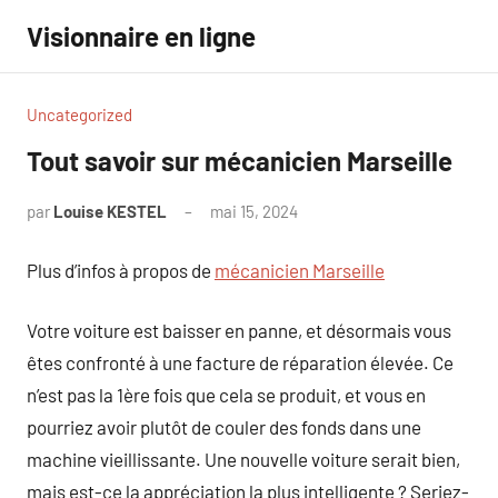
Aller
Visionnaire en ligne
au
contenu
Uncategorized
Tout savoir sur mécanicien Marseille
par
Louise KESTEL
mai 15, 2024
Aucun
commentaire
Plus d’infos à propos de
mécanicien Marseille
Votre voiture est baisser en panne, et désormais vous
êtes confronté à une facture de réparation élevée. Ce
n’est pas la 1ère fois que cela se produit, et vous en
pourriez avoir plutôt de couler des fonds dans une
machine vieillissante. Une nouvelle voiture serait bien,
mais est-ce la appréciation la plus intelligente ? Seriez-