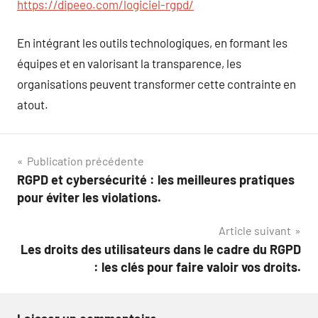
https://dipeeo.com/logiciel-rgpd/
En intégrant les outils technologiques, en formant les
équipes et en valorisant la transparence, les
organisations peuvent transformer cette contrainte en
atout.
Navigation
Publication précédente
RGPD et cybersécurité : les meilleures pratiques
de
pour éviter les violations.
l’article
Article suivant
Les droits des utilisateurs dans le cadre du RGPD
: les clés pour faire valoir vos droits.