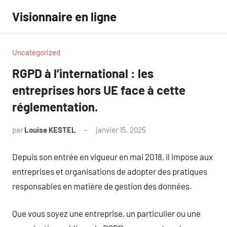
Aller
Visionnaire en ligne
au
contenu
Uncategorized
RGPD à l’international : les
entreprises hors UE face à cette
réglementation.
par
Louise KESTEL
janvier 15, 2025
Aucun
commentaire
Depuis son entrée en vigueur en mai 2018, il impose aux
entreprises et organisations de adopter des pratiques
responsables en matière de gestion des données.
Que vous soyez une entreprise, un particulier ou une