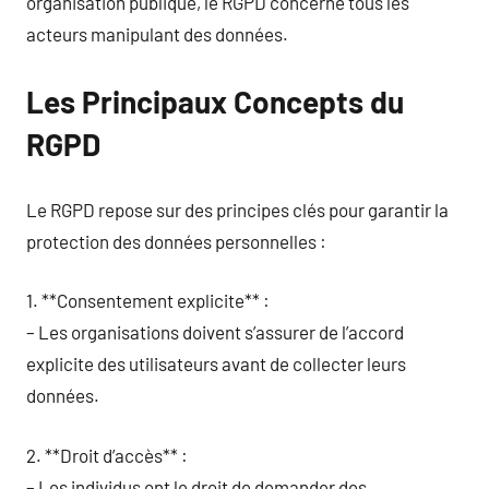
organisation publique, le RGPD concerne tous les
acteurs manipulant des données.
Les Principaux Concepts du
RGPD
Le RGPD repose sur des principes clés pour garantir la
protection des données personnelles :
1. **Consentement explicite** :
– Les organisations doivent s’assurer de l’accord
explicite des utilisateurs avant de collecter leurs
données.
2. **Droit d’accès** :
– Les individus ont le droit de demander des