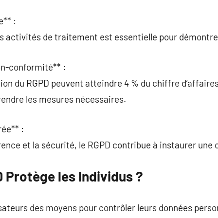
** :
es activités de traitement est essentielle pour démontre
n-conformité** :
tion du RGPD peuvent atteindre 4 % du chiffre d’affaire
prendre les mesures nécessaires.
rée** :
rence et la sécurité, le RGPD contribue à instaurer une
Protège les Individus ?
sateurs des moyens pour contrôler leurs données person