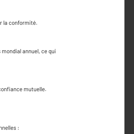
r la conformité.
s mondial annuel, ce qui
 confiance mutuelle.
nelles :