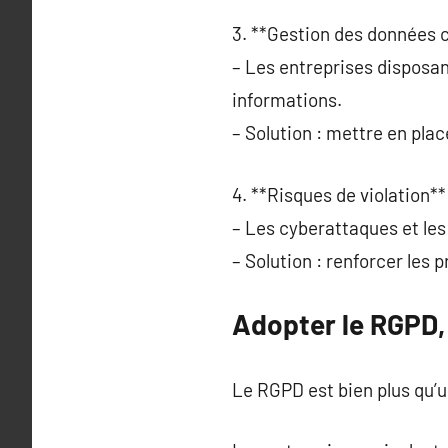
3. **Gestion des données 
– Les entreprises disposa
informations.
– Solution : mettre en pla
4. **Risques de violation**
– Les cyberattaques et les
– Solution : renforcer les 
Adopter le RGPD, 
Le RGPD est bien plus qu’u