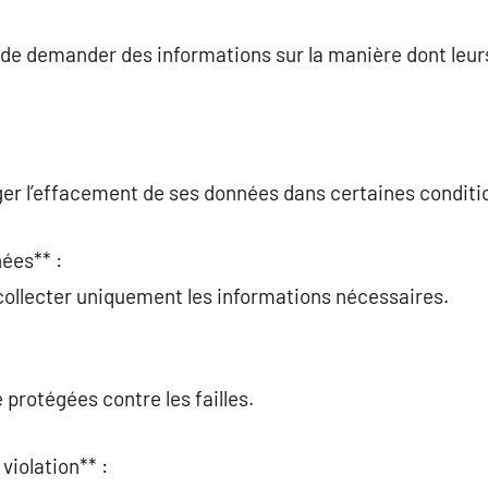
it de demander des informations sur la manière dont leu
ger l’effacement de ses données dans certaines conditi
ées** :
collecter uniquement les informations nécessaires.
 protégées contre les failles.
violation** :