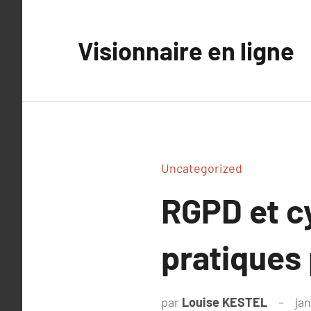
Aller
au
Visionnaire en ligne
contenu
Uncategorized
RGPD et cy
pratiques 
par
Louise KESTEL
jan