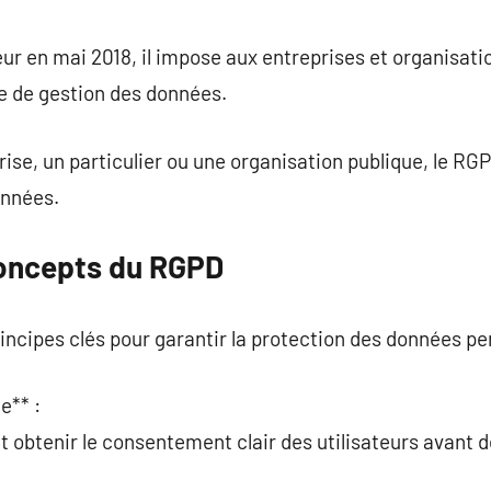
commentaire
ur en mai 2018, il impose aux entreprises et organisati
e de gestion des données.
ise, un particulier ou une organisation publique, le RG
onnées.
Concepts du RGPD
ncipes clés pour garantir la protection des données per
e** :
t obtenir le consentement clair des utilisateurs avant d