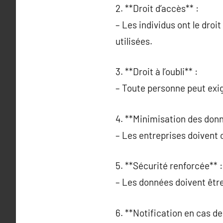
2. **Droit d’accès** :
– Les individus ont le dro
utilisées.
3. **Droit à l’oubli** :
– Toute personne peut exi
4. **Minimisation des donn
– Les entreprises doivent 
5. **Sécurité renforcée** :
– Les données doivent être
6. **Notification en cas de 