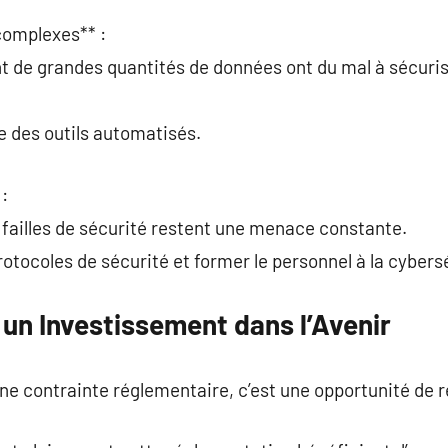
complexes** :
nt de grandes quantités de données ont du mal à sécuri
ce des outils automatisés.
 :
 failles de sécurité restent une menace constante.
protocoles de sécurité et former le personnel à la cybers
un Investissement dans l’Avenir
ne contrainte réglementaire, c’est une opportunité de r