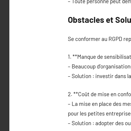
– Toute personne peut dema
Obstacles et Solu
Se conformer au RGPD rep
1. **Manque de sensibilisat
– Beaucoup d’organisation
– Solution : investir dans 
2. **Coût de mise en confo
– La mise en place des m
pour les petites entreprise
– Solution : adopter des o