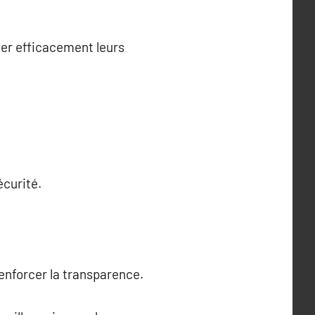
ser efficacement leurs
écurité.
enforcer la transparence.