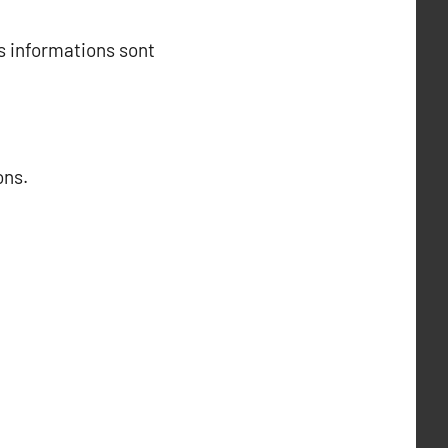
rs informations sont
ons.