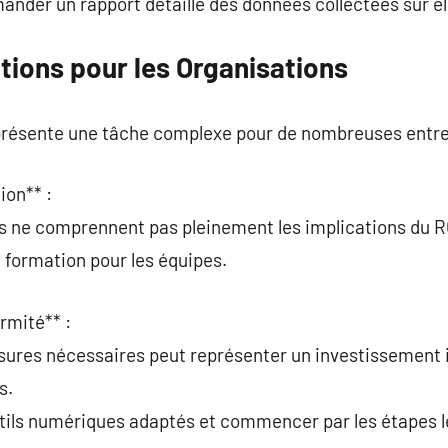
nder un rapport détaillé des données collectées sur el
tions pour les Organisations
résente une tâche complexe pour de nombreuses entre
ion** :
s ne comprennent pas pleinement les implications du 
la formation pour les équipes.
rmité** :
esures nécessaires peut représenter un investissemen
s.
utils numériques adaptés et commencer par les étapes le