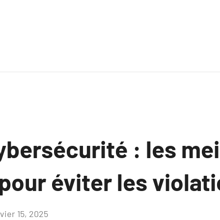
bersécurité : les mei
pour éviter les violat
vier 15, 2025
Aucun