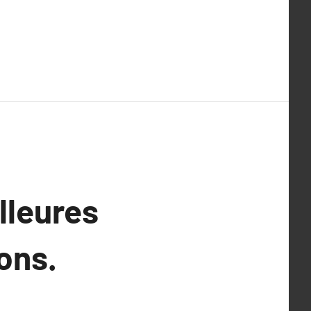
lleures
ions.