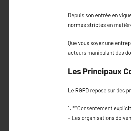
Depuis son entrée en vigue
normes strictes en matièr
Que vous soyez une entrepr
acteurs manipulant des d
Les Principaux 
Le RGPD repose sur des pri
1. **Consentement explicit
– Les organisations doiven