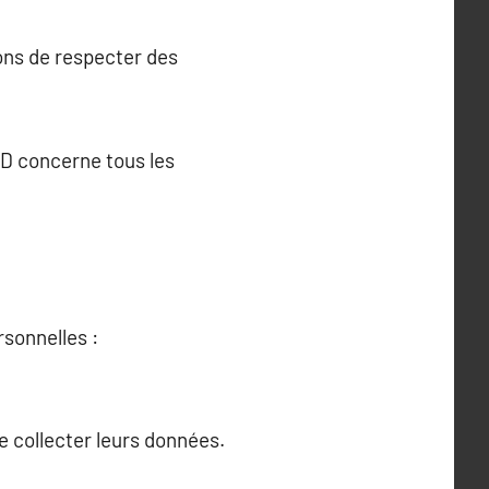
ons de respecter des
PD concerne tous les
sonnelles :
e collecter leurs données.