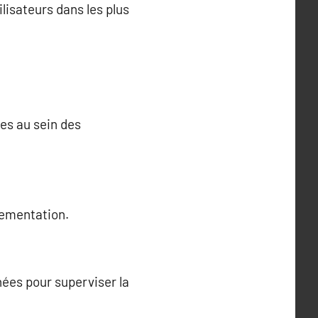
ilisateurs dans les plus
es au sein des
lementation.
nées pour superviser la