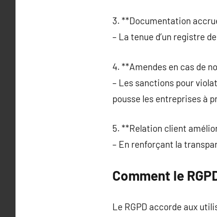
3. **Documentation accrue
– La tenue d’un registre d
4. **Amendes en cas de no
– Les sanctions pour viola
pousse les entreprises à 
5. **Relation client amélio
– En renforçant la transpa
Comment le RGPD 
Le RGPD accorde aux utili