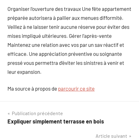
Organiser l’ouverture des travaux Une fête appartement
préparée autorisera à pallier aux menues difformité.
Veillez à ne laisser tenir aucune réserve pour éviter des
mises impliqué ultérieures. Gérer l’après-vente
Maintenez une relation avec vos par un sav réactif et
efficace. Une appréciation préventive ou soignante
pressé vous permettra d’éviter les sinistres à venir et
leur expansion.
Ma source à propos de
parcourir ce site
Navigation
Publication précédente
Expliquer simplement terrasse en bois
de
Article suivant
l’article