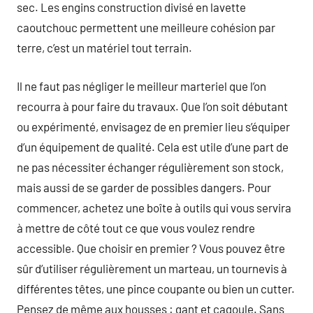
sec. Les engins construction divisé en lavette
caoutchouc permettent une meilleure cohésion par
terre, c’est un matériel tout terrain.
Il ne faut pas négliger le meilleur marteriel que l’on
recourra à pour faire du travaux. Que l’on soit débutant
ou expérimenté, envisagez de en premier lieu s’équiper
d’un équipement de qualité. Cela est utile d’une part de
ne pas nécessiter échanger régulièrement son stock,
mais aussi de se garder de possibles dangers. Pour
commencer, achetez une boîte à outils qui vous servira
à mettre de côté tout ce que vous voulez rendre
accessible. Que choisir en premier ? Vous pouvez être
sûr d’utiliser régulièrement un marteau, un tournevis à
différentes têtes, une pince coupante ou bien un cutter.
Pensez de même aux housses : gant et cagoule. Sans