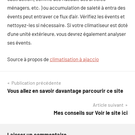
ménagers, etc. ) ou accumulation de saleté à entra des
évents peut entraver ce flux d’air. Vérifiez les évents et
nettoyez-les si nécessaire. Si votre climatiseur est doté
d’une unité extérieure, vous devrez également analyser
ses évents.
Source à propos de
climatisation à ajaccio
Navigation
Publication précédente
Vous allez en savoir davantage parcourir ce site
de
Article suivant
l’article
Mes conseils sur Voir le site ici
Laisser un commentaire