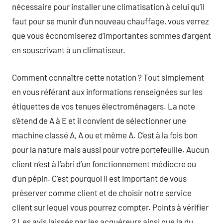
nécessaire pour installer une climatisation à celui qu’il
faut pour se munir d’un nouveau chauffage, vous verrez
que vous économiserez d’importantes sommes d’argent
en souscrivant à un climatiseur.
Comment connaître cette notation ? Tout simplement
en vous référant aux informations renseignées sur les
étiquettes de vos tenues électroménagers. La note
s’étend de A à E et il convient de sélectionner une
machine classé A, A ou et même A. C’est à la fois bon
pour la nature mais aussi pour votre portefeuille. Aucun
client n’est à l’abri d’un fonctionnement médiocre ou
d’un pépin. C’est pourquoi il est important de vous
préserver comme client et de choisir notre service
client sur lequel vous pourrez compter. Points à vérifier
? Les avis laissés par les acquéreurs ainsi que la du